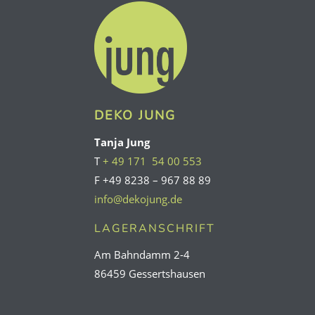
DEKO JUNG
Tanja Jung
T
+ 49 171 54 00 553
F +49 8238 – 967 88 89
info@dekojung.de
LAGERANSCHRIFT
Am Bahndamm 2-4
86459 Gessertshausen