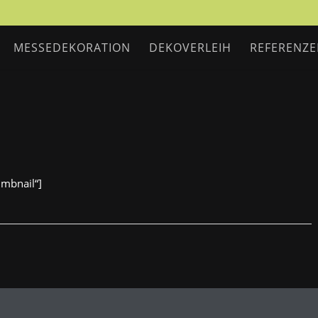
MESSEDEKORATION
DEKOVERLEIH
REFERENZ
umbnail“]