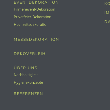
EVENTDEKORATION
K
Firmenevent-Dekoration
I
Privatfeier-Dekoration
D
Hochzeitsdekoration
MESSEDEKORATION
DEKOVERLEIH
ÜBER UNS
Nachhaltigkeit
Hygienekonzepte
REFERENZEN